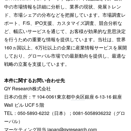
中の市場情報を詳細に分析し、業界の現状、発展トレン
ド、市場シェアの分布などを把握しています。市場調査レ
ポート、F/S、
IPO
支援、カスタマイズ調査、競合分析な
ど、幅広いサービスを通じて、お客様が効果的な意思決定
を行うための重要な情報を提供しています。当社は、世界
160ヵ国以上、6万社以上の企業に産業情報サービスを展開
しており、グローバル市場での最新動向を提供し、最適な
戦略の立案を支援しています。
本件に関するお問い合わせ先
QY Research株式会社
日本の住所：〒104-0061東京都
中央区
銀座 6-13-16 銀座
Wall ビル UCF５階
TEL：050-5893-6232（日本）；0081-5058936232（グロ
ーバル）
マーケティング
担当
japan@qyresearch.com