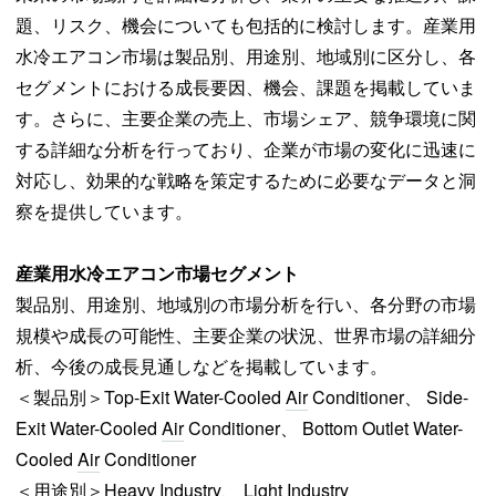
題、リスク、機会についても包括的に検討します。産業用
水冷エアコン市場は製品別、用途別、地域別に区分し、各
セグメントにおける成長要因、機会、課題を掲載していま
す。さらに、主要企業の売上、市場シェア、競争環境に関
する詳細な分析を行っており、企業が市場の変化に迅速に
対応し、効果的な戦略を策定するために必要なデータと洞
察を提供しています。
産業用水冷エアコン
市場セグメント
製品別、用途別、地域別の市場分析を行い、各分野の市場
規模や成長の可能性、主要企業の状況、世界市場の詳細分
析、今後の成長見通しなどを掲載しています。
＜製品別＞Top-Exit Water-Cooled
Air
Conditioner、 Side-
Exit Water-Cooled
Air
Conditioner、 Bottom Outlet Water-
Cooled
Air
Conditioner
＜用途別＞Heavy Industry、 Light Industry