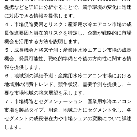
提携などを詳細に分析することで、競争環境の変化に迅速
に対応できる情報を提供します。
４．市場促進要因とリスク：産業用水冷エアコン市場の成
長促進要因と
潜在的
リスクを特定し、企業が戦略的に市場
機会を活用する方法を説明します。
５．成長機会と将来予測：産業用水冷エアコン市場の成長
機会、発展可能性、戦略的準備と今後の方向性に関する情
報を提供します。
６．地域別の詳細予測：産業用水冷エアコン市場における
地域別の消費トレンド、競争状況、需要予測を提供し、主
要な市場地域の将来展望を示します。
７．市場構造とセグメンテーション：産業用水冷エアコン
市場を製品タイプ、用途、地域ごとにセグメント化し、各
セグメントの成長潜在力や市場シェアの変動について詳述
します。