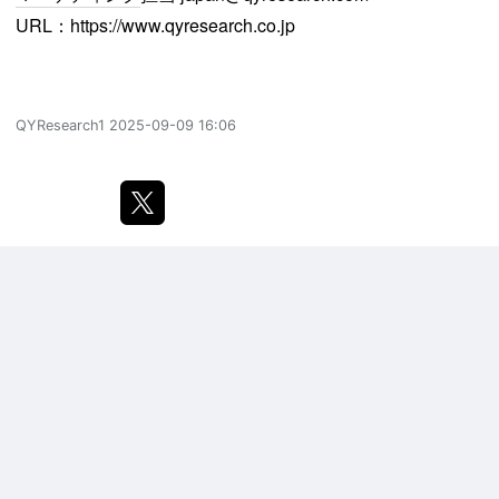
URL：
https://www.qyresearch.co.jp
QYResearch1
2025-09-09 16:06