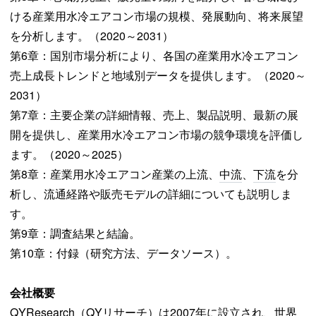
ける産業用水冷エアコン市場の規模、発展動向、将来展望
を分析します。（2020～2031）
第6章：国別市場分析により、各国の産業用水冷エアコン
売上成長トレンドと地域別データを提供します。（2020～
2031）
第7章：主要企業の詳細情報、売上、製品説明、最新の展
開を提供し、産業用水冷エアコン市場の競争環境を評価し
ます。（2020～2025）
第8章：産業用水冷エアコン産業の上流、
中流
、
下流
を分
析し、流通経路や販売モデルの詳細についても説明しま
す。
第9章：調査結果と結論。
第10章：付録（研究方法、データソース）。
会社概要
QYResearch（QYリサーチ）は2007年に設立され、世界