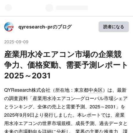
qyresearch-prのブログ
読者になる
2025
-
09
-
09
産業用水冷エアコン市場の企業競
争力、価格変動、需要予測レポート
2025～2031
QYResearch株式会社（所在地：東京都
中央区
）は、最新
の調査資料「産業用水冷エアコン―グローバル市場シェア
とランキング、全体の売上と需要予測、2025～2031」を
2025年9月9日より発行しました。本レポートでは、産業
用水冷エアコンの世界市場規模、成長予測、過去データと
未来の市場動向を詳細に分析し、業界の主要な推進力、課