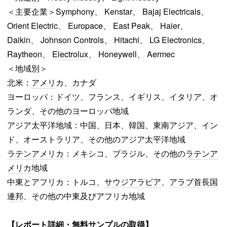
＜主要企業＞Symphony、 Kenstar、 Bajaj Electricals、
Orient Electric、 Europace、 East Peak、 Haier、
Daikin、 Johnson Controls、 Hitachi、 LG Electronics、
Raytheon、
Electrolux
、 Honeywell、 Aermec
＜地域別＞
北米：
アメリ
カ、カナダ
ヨーロッパ：ドイツ、フランス、イギリス、イタリア、オ
ランダ、その他のヨーロッパ地域
アジア太平洋地域：中国、日本、韓国、東南アジア、イン
ド、オーストラリア、その他のアジア太平洋地域
ラテンアメリカ
：メキシコ、ブラジル、その他の
ラテンア
メリカ
地域
中東とアフリカ：トルコ、
サウジアラビア
、
アラブ首長国
連邦
、その他の中東及びアフリカ地域
【レポート詳細・無料サンプルの取得】