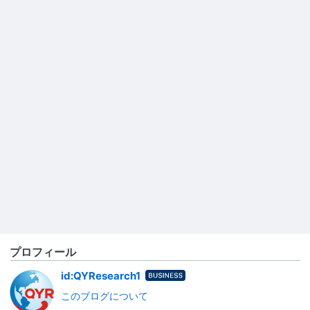
プロフィール
はてな
id:QYResearch1
ブログ
このブログについて
Busines